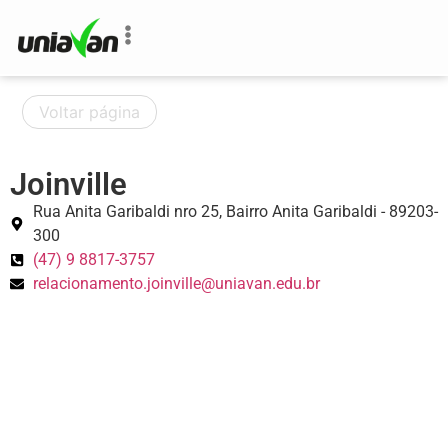
o
conteúdo
Voltar página
Joinville
Rua Anita Garibaldi nro 25, Bairro Anita Garibaldi - 89203-
300
(47) 9 8817-3757
relacionamento.joinville@uniavan.edu.br​