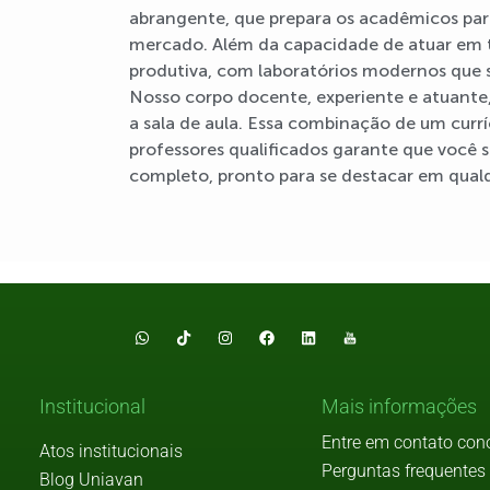
abrangente, que prepara os acadêmicos para
mercado. Além da capacidade de atuar em t
produtiva, com laboratórios modernos que s
Nosso corpo docente, experiente e atuante,
a sala de aula. Essa combinação de um curríc
professores qualificados garante que você
completo, pronto para se destacar em qual
Institucional
Mais informações
Entre em contato con
Atos institucionais
Perguntas frequentes
Blog Uniavan