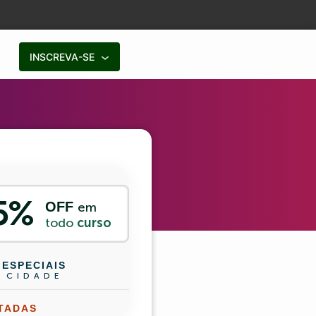
INSCREVA-SE
5%
OFF
em
todo
curso
ESPECIAIS
 CIDADE
ITADAS