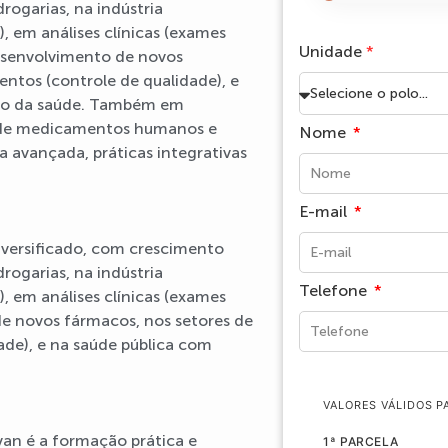
rogarias, na indústria
 em análises clínicas (exames
Unidade
*
 desenvolvimento de novos
entos (controle de qualidade), e
ão da saúde. Também em
ão de medicamentos humanos e
Nome
a avançada, práticas integrativas
E-mail
versificado, com crescimento
rogarias, na indústria
Telefone
 em análises clínicas (exames
de novos fármacos, nos setores de
ade), e na saúde pública com
VALORES VÁLIDOS 
van é a formação prática e
1ª PARCELA