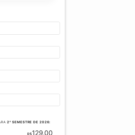
PARA
2º SEMESTRE DE 2026:
129,00
R$