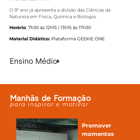
O 9º ano já apresenta a divisão das Ciências da
Natureza em Física, Química e Biologia.
Horário
: 7h30 às 12h15 | 13h15 às 17h30
Material Didático:
Plataforma GEEKIE ONE
Ensino Médio
Manhãs de Formação
para inspirar e motivar
Promover
momentos