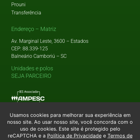
Prouni
Transferência
Endereço – Matriz
Av. Marginal Leste, 3600 – Estados
CEP: 88.339-125
Balneário Camboriú – SC
Unidades e polos
SEJA PARCEIRO
Consulte aqui o cadastro da Instituição no Sistema e-Mec.
Ou, se preferir,
clique aqui.