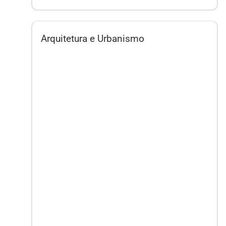
Arquitetura e Urbanismo