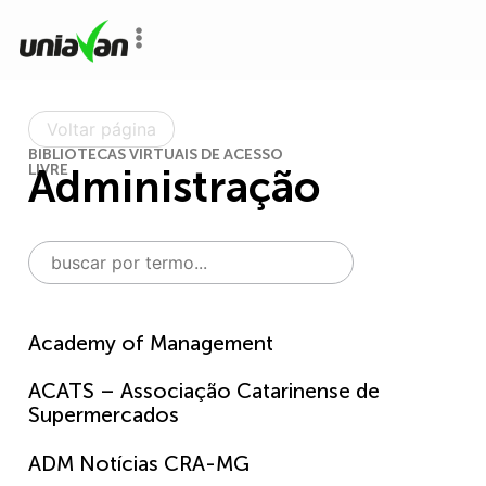
o
conteúdo
Voltar página
BIBLIOTECAS VIRTUAIS DE ACESSO
LIVRE
Administração
Academy of Management
ACATS – Associação Catarinense de
Supermercados
ADM Notícias CRA-MG