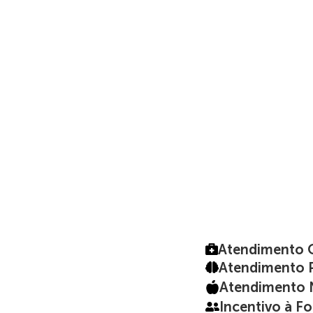
Atendimento 
Atendimento P
Atendimento N
Incentivo à F