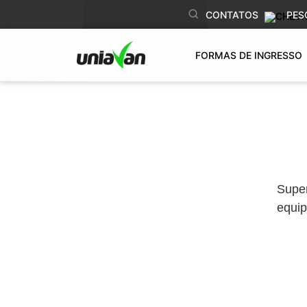
o
CONTATOS
PES
conteúdo
FORMAS DE INGRESSO
Supe
equip