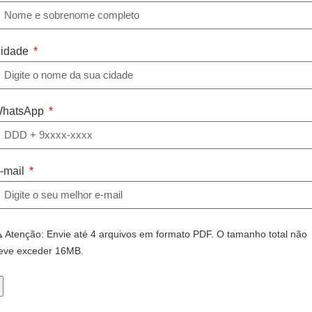
idade
hatsApp
-mail
⚠
Atenção: Envie até 4 arquivos em formato PDF. O tamanho total não
eve exceder 16MB.