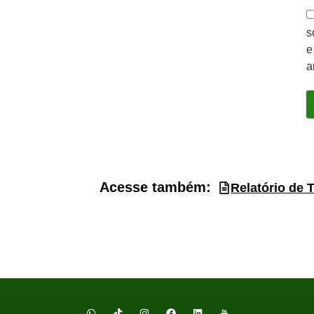
s
e
a
Acesse também:
Relatório de 