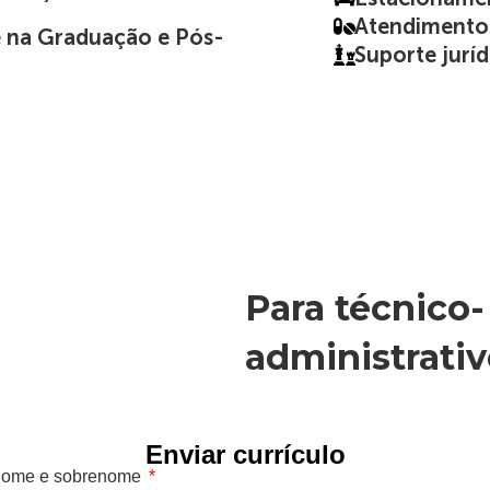
Atendimento 
 na Graduação e Pós-
Suporte juríd
Para técnico-
administrati
Enviar currículo
ome e sobrenome