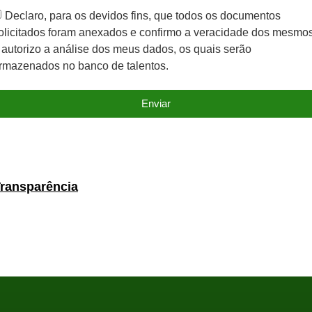
Declaro, para os devidos fins, que todos os documentos
olicitados foram anexados e confirmo a veracidade dos mesmo
 autorizo a análise dos meus dados, os quais serão
rmazenados no banco de talentos.
Enviar
Transparência