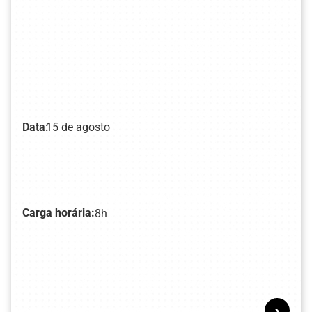
Data:
15 de agosto
Carga horária:
8h