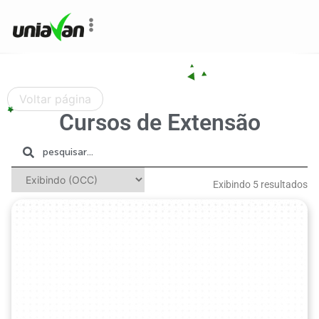
o
conteúdo
Voltar página
Cursos de Extensão
Exibindo 5 resultados