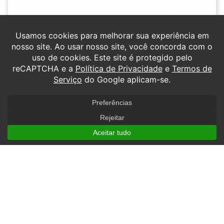
Data:
22 de agosto
Carga horária:
10h