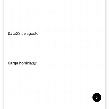
Data:
22 de agosto
Carga horária:
8h