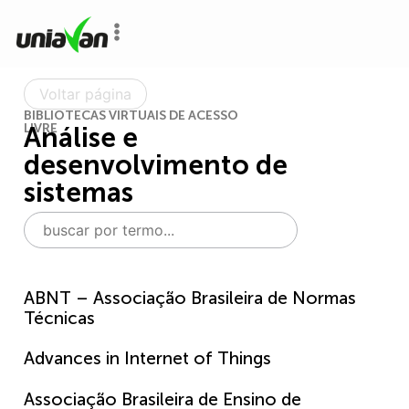
o
conteúdo
Voltar página
BIBLIOTECAS VIRTUAIS DE ACESSO
LIVRE
Análise e
desenvolvimento de
sistemas
ABNT – Associação Brasileira de Normas
Técnicas
Advances in Internet of Things
Associação Brasileira de Ensino de