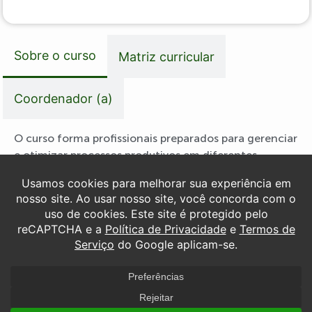
Sobre o curso
Matriz curricular
Coordenador (a)
O curso forma profissionais preparados para gerenciar
e otimizar processos produtivos em diferentes
setores da economia. A graduação desenvolve
competências voltadas à eficiência operacional,
redução de custos, aumento da produtividade e
melhoria contínua, com foco na tomada de decisões
estratégicas.
Mercado de trabalho
O engenheiro de produção possui um perfil
multidisciplinar, com conhecimentos em gestão,