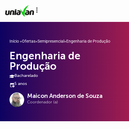
o
conteúdo
Início
»
Ofertas
»
Semipresencial
»
Engenharia de Produção
Engenharia de
Produção
Bacharelado
5 anos
Maicon Anderson de Souza
Coordenador (a)