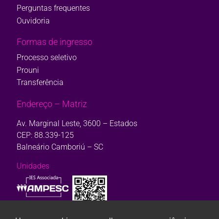
Perguntas frequentes
Ouvidoria
Formas de ingresso
Processo seletivo
Prouni
Transferência
Endereço – Matriz
Av. Marginal Leste, 3600 – Estados
CEP: 88.339-125
Balneário Camboriú – SC
Unidades
Consulte aqui o cadastro da Instituição no Sistema e-Mec. Ou, se