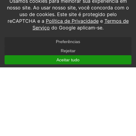
preferir,
clique aqui.
TODOS OS DIREITOS RESERVADOS À SOCIEDADE AVANTIS DE ENSINO E
ESCOLA DE AVIAÇÃO CIVIL S.A. TODOS OS DIREITOS RESERVADOS.
POLÍTICA DE COOKIES.
POLÍTICA DE PRIVACIDADE.
RAZÃO SOCIAL: SOCIEDADE AVANTIS DE ENSINO E ESCOLA DE
AVIACAO CIVIL S.A. CNPJ: 04.204.407/0001-91