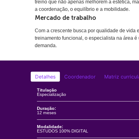
treino que não apenas melhorem a estética, m
a coordenação, o equilíbrio e a mobilidade.
Mercado de trabalho
Com a crescente busca por qualidade de vida 
treinamento funcional, o especialista na área é
demanda.
Detalhes
Coordenador
Matriz curricul
Titulação
Especialização
Duração:
12 meses
Modalidade:
ESTUDOS 100% DIGITAL