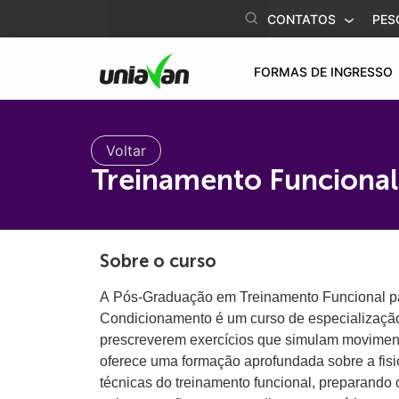
o
CONTATOS
PES
conteúdo
FORMAS DE INGRESSO
Voltar
Treinamento Funcional
Sobre o curso
A Pós-Graduação em Treinamento Funcional p
Condicionamento é um curso de especialização 
prescreverem exercícios que simulam moviment
oferece uma formação aprofundada sobre a fisi
técnicas do treinamento funcional, preparando 