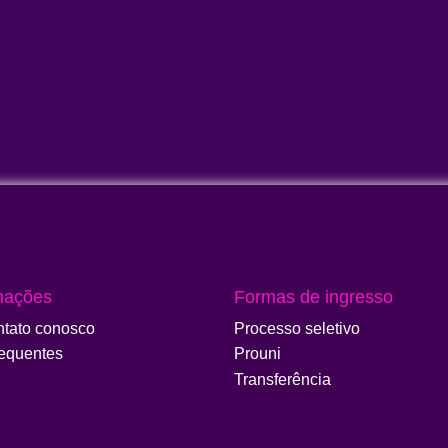
mações
Formas de ingresso
ntato conosco
Processo seletivo
requentes
Prouni
Transferência