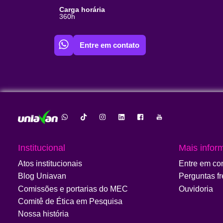
Carga horária
360h
Entre em contato
Institucional
Mais infor
Atos institucionais
Entre em co
Blog Uniavan
Perguntas f
Comissões e portarias do MEC
Ouvidoria
Comitê de Ética em Pesquisa
Nossa história