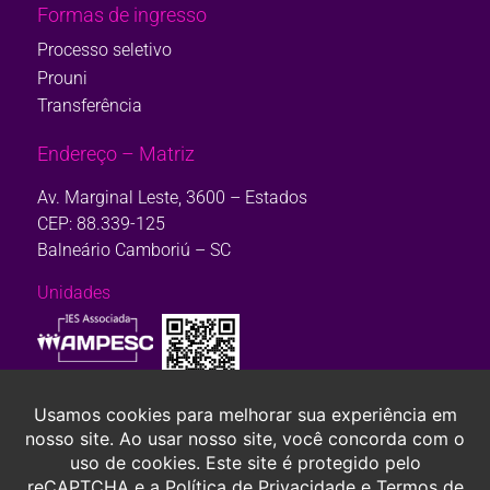
Formas de ingresso
Processo seletivo
Prouni
Transferência
Endereço – Matriz
Av. Marginal Leste, 3600 – Estados
CEP: 88.339-125
Balneário Camboriú – SC
Unidades
Consulte aqui o cadastro da Instituição no Sistema e-Mec. Ou, se
preferir,
clique aqui.