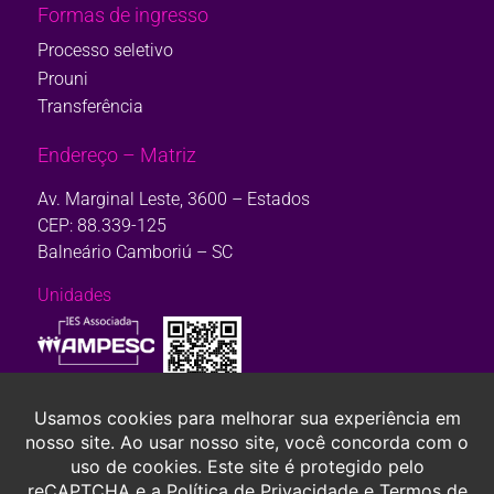
Formas de ingresso
Processo seletivo
Prouni
Transferência
Endereço – Matriz
Av. Marginal Leste, 3600 – Estados
CEP: 88.339-125
Balneário Camboriú – SC
Unidades
Consulte aqui o cadastro da Instituição no Sistema e-Mec. Ou, se
preferir,
clique aqui.