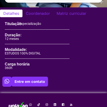
Detalhes
Coordenador
Matriz curricular
Titulação
Especialização
Duração:
12 meses
Modalidade:
ESTUDOS 100% DIGITAL
Carga horária
360h
Entre em contato