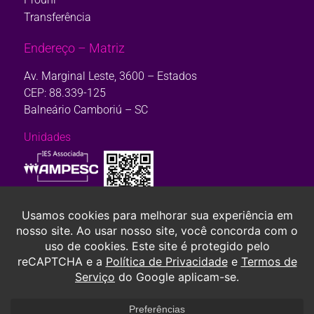
Transferência
Endereço – Matriz
Av. Marginal Leste, 3600 – Estados
CEP: 88.339-125
Balneário Camboriú – SC
Unidades
Consulte aqui o cadastro da Instituição no Sistema e-Mec. Ou, se
preferir,
clique aqui.