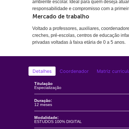
ambiente escolar. Ideal para quem deseja atuar
responsabilidade e compromisso com a primeira
Mercado de trabalho
Voltado a professores, auxiliares, coordenado
creches, pré-escolas, centros de educação infant
privadas voltadas à faixa etária de 0 a 5 anos.
Detalhes
Coordenador
Matriz curricul
Titulação
Especialização
Duração:
12 meses
Modalidade:
ESTUDOS 100% DIGITAL