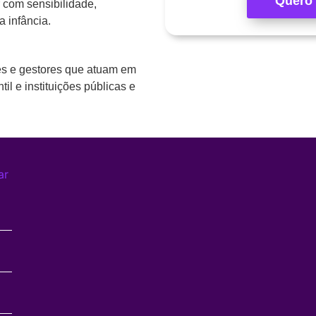
Quero 
 com sensibilidade,
 infância.
res e gestores que atuam em
il e instituições públicas e
ar