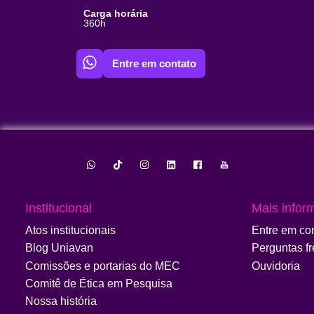
Carga horária
360h
Entre em contato
Institucional
Mais infor
Atos institucionais
Entre em co
Blog Uniavan
Perguntas f
Comissões e portarias do MEC
Ouvidoria
Comitê de Ética em Pesquisa
Nossa história