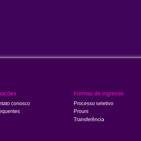
mações
Formas de ingresso
ntato conosco
Processo seletivo
requentes
Prouni
Transferência