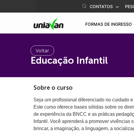
o
CONTATOS
PES
conteúdo
FORMAS DE INGRESSO
Voltar
Educação Infantil
Sobre o curso
Seja um profissional diferenciado no cuidado e
Este curso oferece bases sólidas sobre os dire
de experiência da BNCC e as práticas pedagó
Infantil. Você aprenderá a promover vivências s
brincar, a imaginação, a linguagem, a socializa