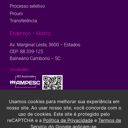
Processo seletivo
Prouni
Transferência
Endereço – Matriz
Av. Marginal Leste, 3600 – Estados
CEP: 88.339-125
Balneário Camboriú – SC
Unidades
Consulte aqui o cadastro da Instituição no Sistema e-Mec. Ou, se
preferir,
clique aqui.