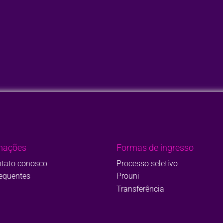
mações
Formas de ingresso
ntato conosco
Processo seletivo
requentes
Prouni
Transferência