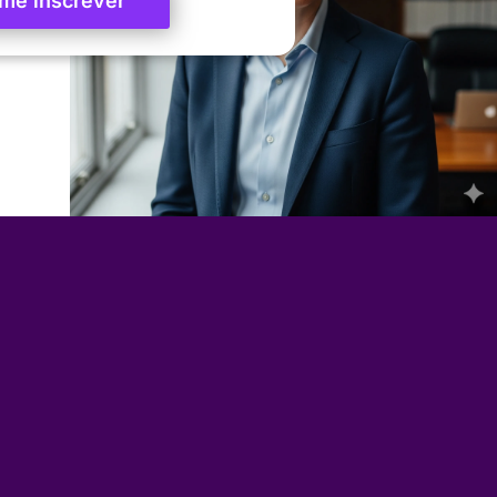
me inscrever