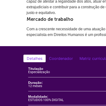
capaz de atestar a legalidade dos atos, atuar e
extrajudiciais e contribuir para a construção de
justo e equitativo.
Mercado de trabalho
Com a crescente necessidade de uma atuação ma
especialista em Direitos Humanos é um profiss
Detalhes
Coordenador
Matriz curricul
Titulação
Especialização
Duração:
12 meses
Modalidade:
ESTUDOS 100% DIGITAL