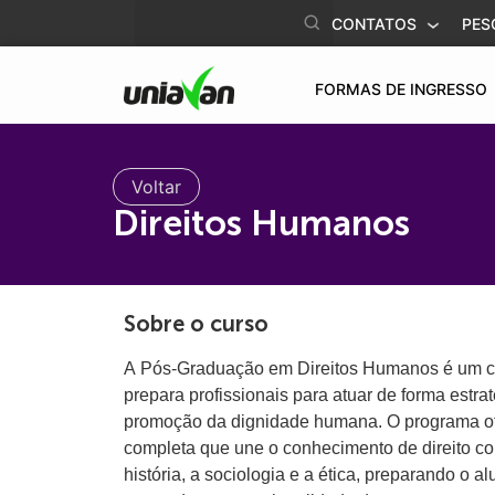
o
CONTATOS
PES
conteúdo
FORMAS DE INGRESSO
Voltar
Direitos Humanos
Sobre o curso
A Pós-Graduação em Direitos Humanos é um cu
prepara profissionais para atuar de forma estra
promoção da dignidade humana. O programa o
completa que une o conhecimento de direito cons
história, a sociologia e a ética, preparando o a