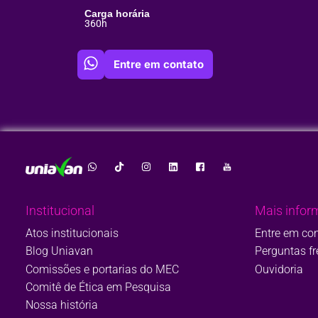
Carga horária
360h
Entre em contato
Institucional
Mais infor
Atos institucionais
Entre em co
Blog Uniavan
Perguntas f
Comissões e portarias do MEC
Ouvidoria
Comitê de Ética em Pesquisa
Nossa história