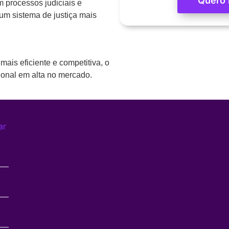
Quero 
m processos judiciais e
 um sistema de justiça mais
is eficiente e competitiva, o
ional em alta no mercado.
ar