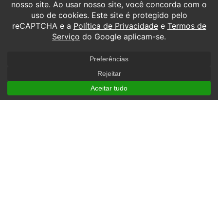
TODOS OS DIREITOS RESERVADOS À SOCIEDADE AVANTIS DE ENSINO E
ESCOLA DE AVIAÇÃO CIVIL S.A. TODOS OS DIREITOS RESERVADOS.
POLÍTICA DE COOKIES.
POLÍTICA DE PRIVACIDADE.
RAZÃO SOCIAL: SOCIEDADE AVANTIS DE ENSINO E ESCOLA DE
AVIACAO CIVIL S.A. CNPJ: 04.204.407/0001-91