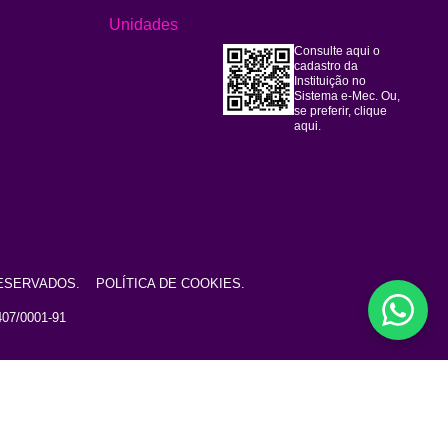
Unidades
Consulte aqui o
cadastro da
Instituição no
Sistema e-Mec. Ou,
se preferir,
clique
aqui.
S RESERVADOS.
POLÍTICA DE COOKIES.
7/0001-91