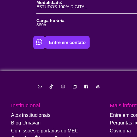
Modalidade:
ESTUDOS 100% DIGITAL
Carga horária
360h
Entre em contato
Institucional
Mais infor
Atos institucionais
Entre em co
Blog Uniavan
Perguntas f
Comissões e portarias do MEC
Ouvidoria