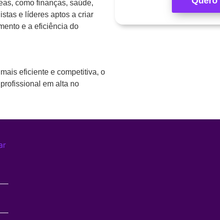
Quero 
reas, como finanças, saúde,
stas e líderes aptos a criar
ento e a eficiência do
is eficiente e competitiva, o
rofissional em alta no
ar