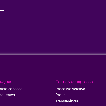
mações
Formas de ingresso
ntato conosco
Processo seletivo
requentes
Prouni
Transferência