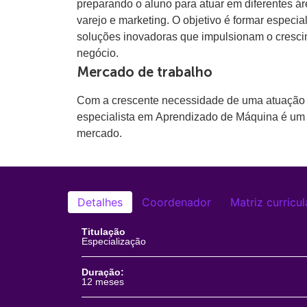
preparando o aluno para atuar em diferentes á
varejo e marketing. O objetivo é formar especiali
soluções inovadoras que impulsionam o crescim
negócio.
Mercado de trabalho
Com a crescente necessidade de uma atuação ma
especialista em Aprendizado de Máquina é um p
mercado.
Detalhes
Coordenador
Matriz curricul
Titulação
Especialização
Duração:
12 meses