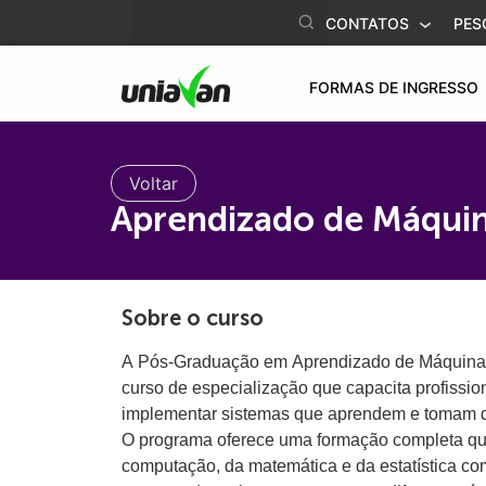
o
CONTATOS
PES
conteúdo
FORMAS DE INGRESSO
Voltar
Aprendizado de Máquin
Sobre o curso
A Pós-Graduação em Aprendizado de Máquina 
curso de especialização que capacita profission
implementar sistemas que aprendem e tomam 
O programa oferece uma formação completa que
computação, da matemática e da estatística co