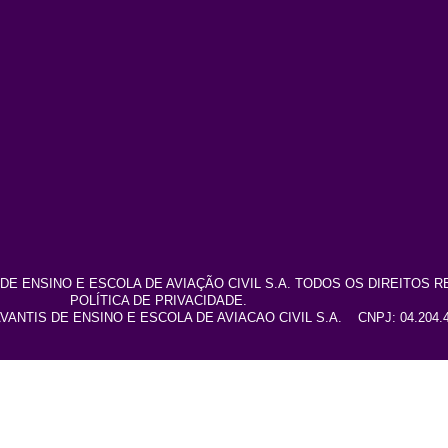
DE ENSINO E ESCOLA DE AVIAÇÃO CIVIL S.A. TODOS OS DIREITO
POLÍTICA DE PRIVACIDADE.
NTIS DE ENSINO E ESCOLA DE AVIACAO CIVIL S.A. CNPJ: 04.204.40