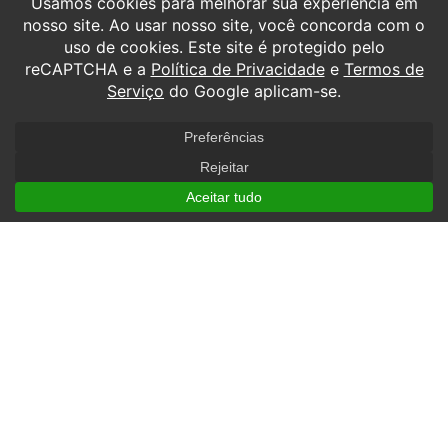
preferir,
clique aqui.
TODOS OS DIREITOS RESERVADOS À SOCIEDADE AVANTIS DE ENSINO E
ESCOLA DE AVIAÇÃO CIVIL S.A. TODOS OS DIREITOS RESERVADOS.
POLÍTICA DE COOKIES.
POLÍTICA DE PRIVACIDADE.
RAZÃO SOCIAL: SOCIEDADE AVANTIS DE ENSINO E ESCOLA DE
AVIACAO CIVIL S.A. CNPJ: 04.204.407/0001-91