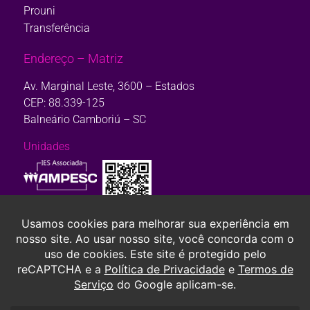
Prouni
Transferência
Endereço – Matriz
Av. Marginal Leste, 3600 – Estados
CEP: 88.339-125
Balneário Camboriú – SC
Unidades
Consulte aqui o cadastro da Instituição no Sistema e-Mec. Ou, se
preferir,
clique aqui.