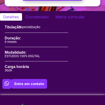
Detalhes
Coordenador
Matriz curricular
Titulação
Especialização
Duração:
6 meses
Modalidade:
ESTUDOS 100% DIGITAL
Carga horária
360h
Entre em contato