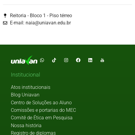
Reitoria - Bloco 1 - Piso térreo
E-mail: naia@uniavan.edu.br
Institucional
Atos institucionais
Blog Uniavan
Centro de Soluções ao Aluno
Comissões e portarias do MEC
Comitê de Ética em Pesquisa
Nossa história
Registro de diplomas