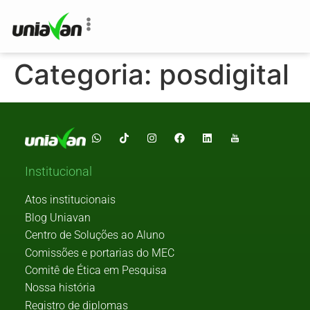
o
conteúdo
Categoria:
posdigital
Institucional
Atos institucionais
Blog Uniavan
Centro de Soluções ao Aluno
Comissões e portarias do MEC
Comitê de Ética em Pesquisa
Nossa história
Registro de diplomas