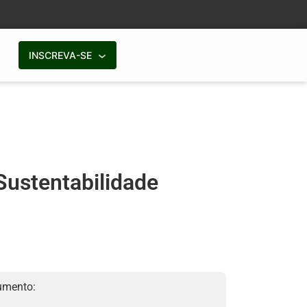
INSCREVA-SE
Sustentabilidade
umento: