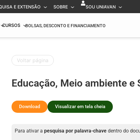
QUISA E EXTENSÃO
SOBRE
SOU UNIAVAN
CURSOS
BOLSAS, DESCONTO E FINANCIAMENTO
Voltar página
Educação, Meio ambiente e 
Download
Visualizar em tela cheia
Para ativar a
pesquisa por palavra-chave
dentro do doc