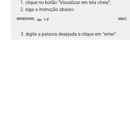
clique no botão “Visualizar em tela cheia”;
siga a instrução abaixo:
WINDOWS:
+
MAC:
3. digite a palavra desejada e clique em “enter”.