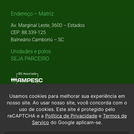
Endereço – Matriz
Av. Marginal Leste, 3600 – Estados
CEP: 88.339-125
Balneário Camboriú – SC
Unidades e polos
SEJA PARCEIRO
Consulte aqui o cadastro da Instituição no Sistema e-Mec.
Ou, se preferir,
clique aqui.
TODOS OS DIREITOS RESERVADOS À SOCIEDADE AVANTIS DE ENSINO E