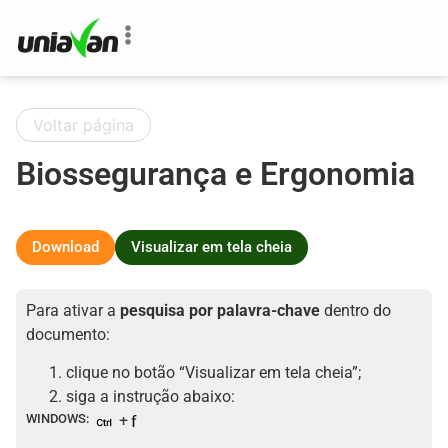
o
conteúdo
Voltar página
Biossegurança e Ergonomia
Download
Visualizar em tela cheia
Para ativar a
pesquisa por palavra-chave
dentro do
documento:
clique no botão “Visualizar em tela cheia”;
siga a instrução abaixo:
WINDOWS:
+