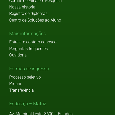
Comitê de Ética em Pesquisa
Nossa história
Registro de diplomas
Centro de Soluções ao Aluno
Mais informações
Entre em contato conosco
Perguntas frequentes
Ouvidoria
Formas de ingresso
Processo seletivo
Prouni
Transferência
Endereço – Matriz
Av. Marginal Leste, 3600 – Estados