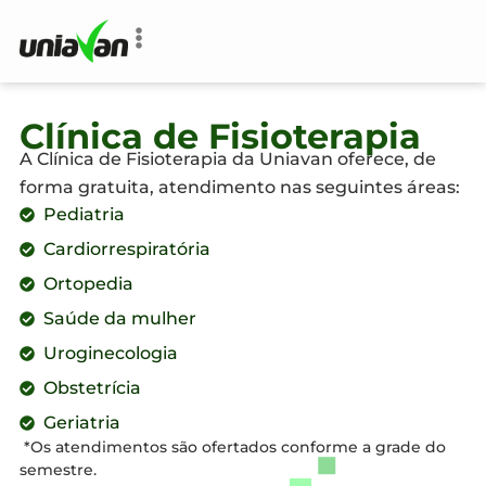
o
conteúdo
Clínica de Fisioterapia
A Clínica de Fisioterapia da Uniavan oferece, de
forma gratuita, atendimento nas seguintes áreas:
Pediatria
Cardiorrespiratória
Ortopedia
Saúde da mulher
Uroginecologia
Obstetrícia
Geriatria
*Os atendimentos são ofertados conforme a grade do
semestre.