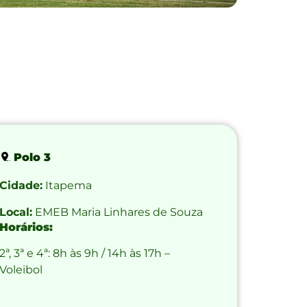
Polo 3
Cidade:
Itapema
Local:
EMEB Maria Linhares de Souza
Horários:
2ª, 3ª e 4ª: 8h às 9h / 14h às 17h –
Voleibol