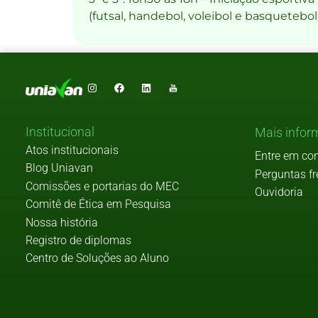
(futsal, handebol, voleibol e basquetebol
Institucional
Mais infor
Atos institucionais
Entre em co
Blog Uniavan
Perguntas f
Comissões e portarias do MEC
Ouvidoria
Comitê de Ética em Pesquisa
Nossa história
Registro de diplomas
Centro de Soluções ao Aluno