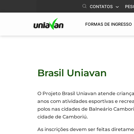
o
CONTATOS
PES
conteúdo
FORMAS DE INGRESSO
Brasil Uniavan
O Projeto Brasil Uniavan atende criança
anos com atividades esportivas e recrea
polos nas cidades de Balneário Cambor
cidade de Camboriú.
As inscrições devem ser feitas diretame