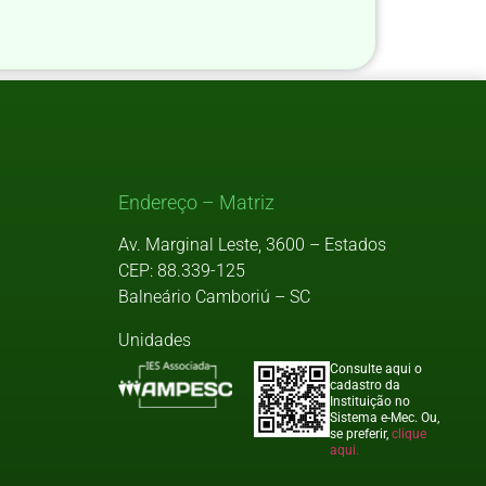
Endereço – Matriz
Av. Marginal Leste, 3600 – Estados
CEP: 88.339-125
Balneário Camboriú – SC
Unidades
Consulte aqui o
cadastro da
Instituição no
Sistema e-Mec. Ou,
se preferir,
clique
aqui.