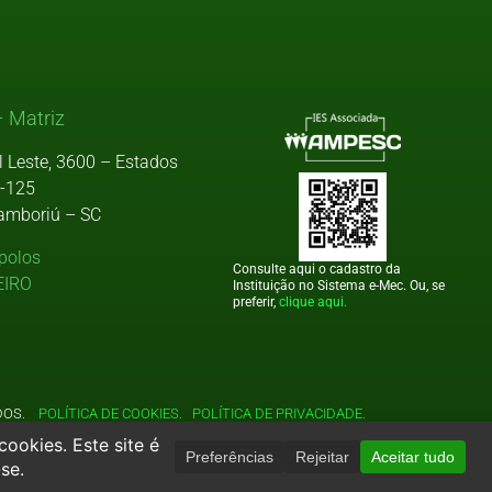
 Matriz
l Leste, 3600 – Estados
9-125
amboriú – SC
polos
Consulte aqui o cadastro da
EIRO
Instituição no Sistema e-Mec. Ou, se
preferir,
clique aqui.
VADOS.
POLÍTICA DE COOKIES.
POLÍTICA DE PRIVACIDADE.
204.407/0001-91