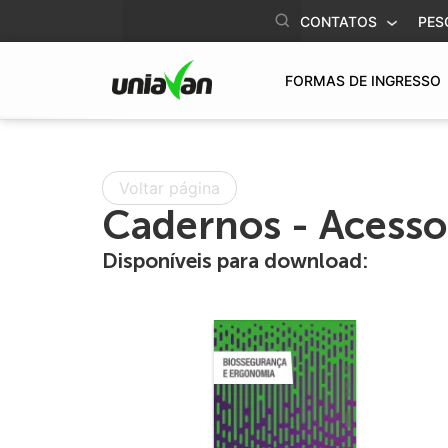
o
CONTATOS
PES
conteúdo
FORMAS DE INGRESSO
Voltar página
Cadernos - Acesso 
Disponíveis para download: