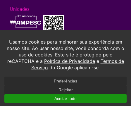
Unidades
Consulte aqui o cadastro da Instituição no Sistema e-Mec. Ou, se
preferir,
clique aqui.
TODOS OS DIREITOS RESERVADOS À SOCIEDADE AVANTIS DE ENSINO E
ESCOLA DE AVIAÇÃO CIVIL S.A. TODOS OS DIREITOS RESERVADOS.
POLÍTICA DE COOKIES.
POLÍTICA DE PRIVACIDADE.
RAZÃO SOCIAL: SOCIEDADE AVANTIS DE ENSINO E ESCOLA DE
AVIACAO CIVIL S.A. CNPJ: 04.204.407/0001-91