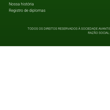
Nossa história
Registro de diplomas
TODOS OS DIREITOS RESERVADOS À SOCIEDADE AVANTIS
RAZÃO SOCIAL: 