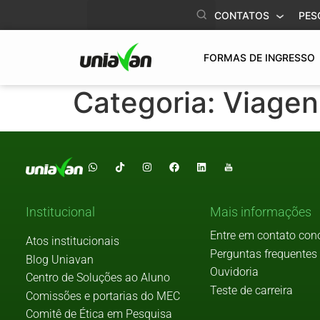
o
CONTATOS
PES
conteúdo
FORMAS DE INGRESSO
Categoria:
Viagen
Institucional
Mais informações
Entre em contato con
Atos institucionais
Perguntas frequentes
Blog Uniavan
Ouvidoria
Centro de Soluções ao Aluno
Teste de carreira
Comissões e portarias do MEC
Comitê de Ética em Pesquisa