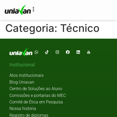
o
conteúdo
Categoria:
Técnico
Institucional
Atos institucionais
Blog Uniavan
Centro de Soluções ao Aluno
Comissões e portarias do MEC
Comitê de Ética em Pesquisa
Nossa história
Registro de diplomas