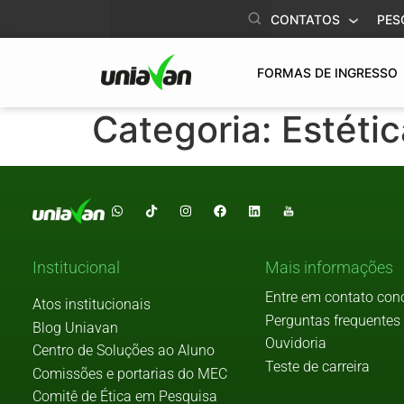
o
CONTATOS
PES
conteúdo
FORMAS DE INGRESSO
Categoria:
Estétic
Institucional
Mais informações
Entre em contato con
Atos institucionais
Perguntas frequentes
Blog Uniavan
Ouvidoria
Centro de Soluções ao Aluno
Teste de carreira
Comissões e portarias do MEC
Comitê de Ética em Pesquisa