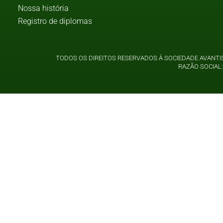
Nossa história
Registro de diplomas
TODOS OS DIREITOS RESERVADOS À SOCIEDADE AVANTIS
RAZÃO SOCIAL: 