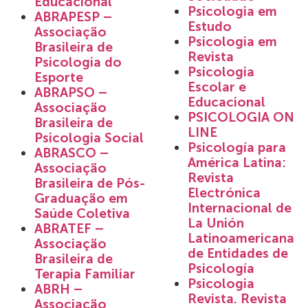
Educacional
Psicologia em
ABRAPESP –
Estudo
Associação
Psicologia em
Brasileira de
Revista
Psicologia do
Psicologia
Esporte
Escolar e
ABRAPSO –
Educacional
Associação
PSICOLOGIA ON
Brasileira de
LINE
Psicologia Social
Psicología para
ABRASCO –
América Latina:
Associação
Revista
Brasileira de Pós-
Electrónica
Graduação em
Internacional de
Saúde Coletiva
La Unión
ABRATEF –
Latinoamericana
Associação
de Entidades de
Brasileira de
Psicología
Terapia Familiar
Psicologia
ABRH –
Revista. Revista
Associação