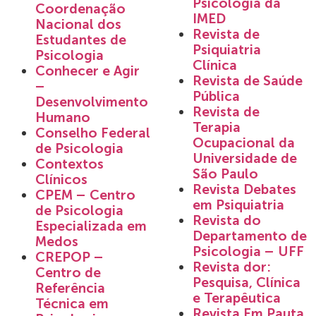
Psicologia da
Coordenação
IMED
Nacional dos
Revista de
Estudantes de
Psiquiatria
Psicologia
Clínica
Conhecer e Agir
Revista de Saúde
–
Pública
Desenvolvimento
Revista de
Humano
Terapia
Conselho Federal
Ocupacional da
de Psicologia
Universidade de
Contextos
São Paulo
Clínicos
Revista Debates
CPEM – Centro
em Psiquiatria
de Psicologia
Revista do
Especializada em
Departamento de
Medos
Psicologia – UFF
CREPOP –
Revista dor:
Centro de
Pesquisa, Clínica
Referência
e Terapêutica
Técnica em
Revista Em Pauta