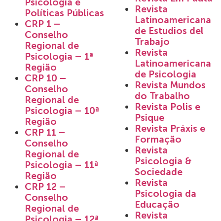
Psicologia e
Revista
Políticas Públicas
Latinoamericana
CRP 1 –
de Estudios del
Conselho
Trabajo
Regional de
Revista
Psicologia – 1ª
Latinoamericana
Região
de Psicologia
CRP 10 –
Revista Mundos
Conselho
do Trabalho
Regional de
Revista Polis e
Psicologia – 10ª
Psique
Região
Revista Práxis e
CRP 11 –
Formação
Conselho
Revista
Regional de
Psicologia &
Psicologia – 11ª
Sociedade
Região
Revista
CRP 12 –
Psicologia da
Conselho
Educação
Regional de
Revista
Psicologia – 12ª