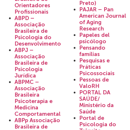
Preto)
Orientadores
PAJAR – Pan
Profissionais
American Journal
ABPD –
of Aging
Associação
Research
Brasileira de
Papeles del
Psicologia do
psicólogo
Desenvolvimento
Pensando
ABPJ –
famílias
Associação
Pesquisas e
Brasileira de
Práticas
Psicologia
Psicossociais
Jurídica
Pessoas de
ABPMC –
ValoRH
Associação
PORTAL DA
Brasileira
SAÚDE/
Psicoterapia e
Ministério da
Medicina
Saúde
Comportamental
Portal de
ABPp Associação
Psicologia do
Brasileira de