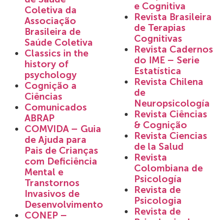
e Cognitiva
Coletiva da
Revista Brasileira
Associação
de Terapias
Brasileira de
Cognitivas
Saúde Coletiva
Revista Cadernos
Classics in the
do IME – Serie
history of
Estatística
psychology
Revista Chilena
Cognição a
de
Ciências
Neuropsicología
Comunicados
Revista Ciências
ABRAP
& Cognição
COMVIDA – Guia
Revista Ciencias
de Ajuda para
de la Salud
Pais de Crianças
Revista
com Deficiência
Colombiana de
Mental e
Psicología
Transtornos
Revista de
Invasivos de
Psicologia
Desenvolvimento
Revista de
CONEP –