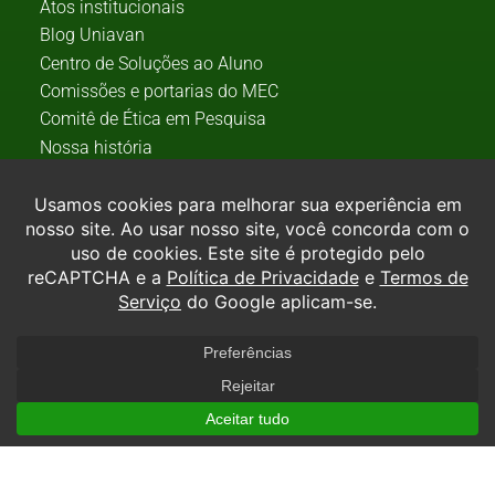
Atos institucionais
Blog Uniavan
Centro de Soluções ao Aluno
Comissões e portarias do MEC
Comitê de Ética em Pesquisa
Nossa história
Registro de diplomas
Mais informações
Entre em contato conosco
Perguntas frequentes
Ouvidoria
Teste de carreira
Formas de ingresso
Processo seletivo
Prouni