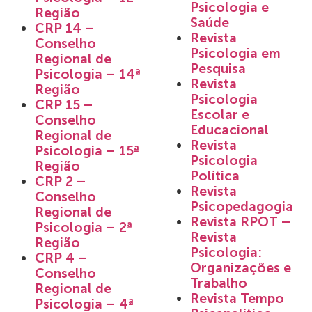
Psicologia e
Região
Saúde
CRP 14 –
Revista
Conselho
Psicologia em
Regional de
Pesquisa
Psicologia – 14ª
Revista
Região
Psicologia
CRP 15 –
Escolar e
Conselho
Educacional
Regional de
Revista
Psicologia – 15ª
Psicologia
Região
Política
CRP 2 –
Revista
Conselho
Psicopedagogia
Regional de
Revista RPOT –
Psicologia – 2ª
Revista
Região
Psicologia:
CRP 4 –
Organizações e
Conselho
Trabalho
Regional de
Revista Tempo
Psicologia – 4ª