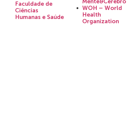
Mente&Cérebro
Faculdade de
WOH – World
Ciências
Health
Humanas e Saúde
Organization