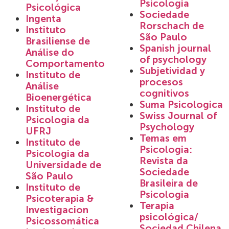
Psicologia
Psicológica
Sociedade
Ingenta
Rorschach de
Instituto
São Paulo
Brasiliense de
Spanish journal
Análise do
of psychology
Comportamento
Subjetividad y
Instituto de
procesos
Análise
cognitivos
Bioenergética
Suma Psicologica
Instituto de
Swiss Journal of
Psicologia da
Psychology
UFRJ
Temas em
Instituto de
Psicologia:
Psicologia da
Revista da
Universidade de
Sociedade
São Paulo
Brasileira de
Instituto de
Psicologia
Psicoterapia &
Terapia
Investigacion
psicológica/
Psicossomática
Sociedad Chilena