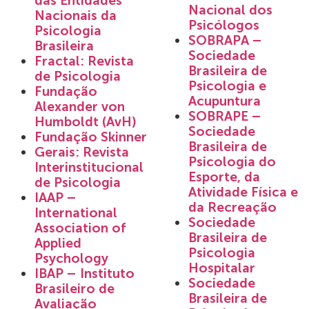
das Entidades
Nacional dos
Nacionais da
Psicólogos
Psicologia
SOBRAPA –
Brasileira
Sociedade
Fractal: Revista
Brasileira de
de Psicologia
Psicologia e
Fundação
Acupuntura
Alexander von
SOBRAPE –
Humboldt (AvH)
Sociedade
Fundação Skinner
Brasileira de
Gerais: Revista
Psicologia do
Interinstitucional
Esporte, da
de Psicologia
Atividade Física e
IAAP –
da Recreação
International
Sociedade
Association of
Brasileira de
Applied
Psicologia
Psychology
Hospitalar
IBAP – Instituto
Sociedade
Brasileiro de
Brasileira de
Avaliação