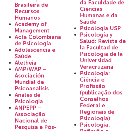
da Faculdade de
Brasileira de
Ciências
Recursos
Humanas e da
Humanos
Saúde
Academy of
Psicologia USP
Management
Psicología y
Acta Colombiana
Salud: Revista de
de Psicología
la Facultad de
Adolescência e
Psicología de la
Saúde
Universidad
Aletheia
Veracruzana
AMP/WAP –
Psicologia:
Asociación
Ciência e
Mundial de
Profissão
Psicoanalisis
(publicação dos
Anales de
Conselhos
Psicologia
Federal e
ANPEPP –
Regionais de
Associação
Psicologia)
Nacional de
Psicologia:
Pesquisa e Pós-