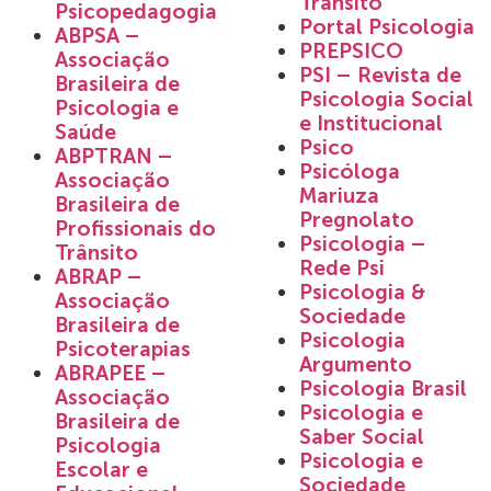
Trânsito
Psicopedagogia
Portal Psicologia
ABPSA –
PREPSICO
Associação
PSI – Revista de
Brasileira de
Psicologia Social
Psicologia e
e Institucional
Saúde
Psico
ABPTRAN –
Psicóloga
Associação
Mariuza
Brasileira de
Pregnolato
Profissionais do
Psicologia –
Trânsito
Rede Psi
ABRAP –
Psicologia &
Associação
Sociedade
Brasileira de
Psicologia
Psicoterapias
Argumento
ABRAPEE –
Psicologia Brasil
Associação
Psicologia e
Brasileira de
Saber Social
Psicologia
Psicologia e
Escolar e
Sociedade